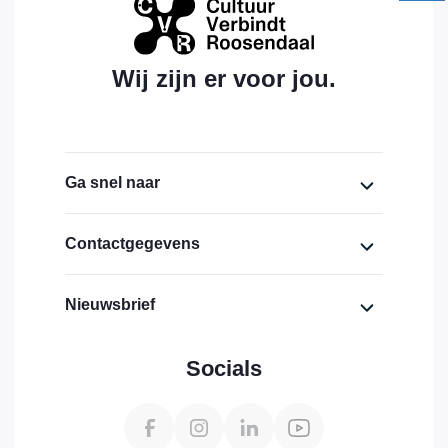
Wij zijn er voor jou.
Ga snel naar
Home
Contactgegevens
Over ons
Cultuurhuis Bovendonk,
Nieuwsbrief
lokaal 1.19 (eerste verdieping)
Financiering
Bovendonk 111
Voornaam
Actueel
4707 ZH Roosendaal
Socials
Projecten
info@cultuurverbindtroosendaal.nl
Achternaam
Downloads