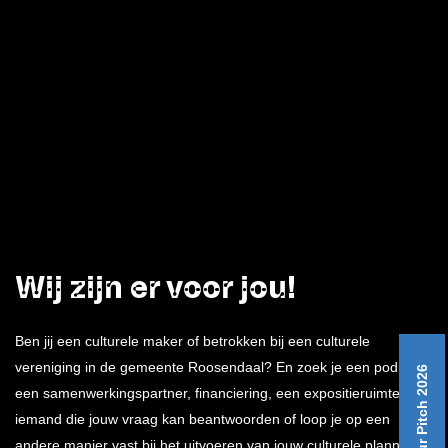
Wij zijn er voor jou!
Ben jij een culturele maker of betrokken bij een culturele
vereniging in de gemeente Roosendaal? En zoek je een podium,
Ditch Your Pitch 2026
een samenwerkingspartner, financiering, een expositieruimte,
iemand die jouw vraag kan beantwoorden of loop je op een
andere manier vast bij het uitvoeren van jouw culturele plannen?