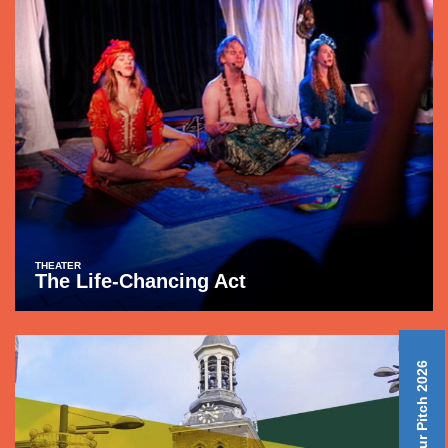
THEATER
The Life-Chancing Act
Ditch Your Pitch 2026