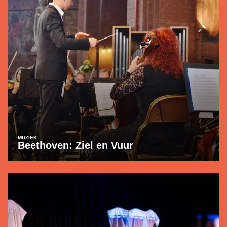
MUZIEK
Beethoven: Ziel en Vuur