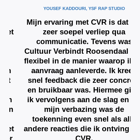
YOUSEF KADDOURI, YSF RAP STUDIO
Mijn ervaring met CVR is dat het
zeer soepel verliep qua
communicatie. Tevens was
Cultuur Verbindt Roosendaal ook
flexibel in de manier waarop ik de
aanvraag aanleverde. Ik kreeg
snel feedback die zeer concreet
en bruikbaar was. Hiermee ging
ik vervolgens aan de slag en tot
mijn verbazing was de
toekenning even snel als alle
andere reacties die ik ontving van
CVR.