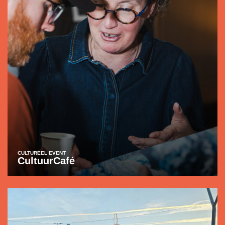
CULTUREEL EVENT
CultuurCafé