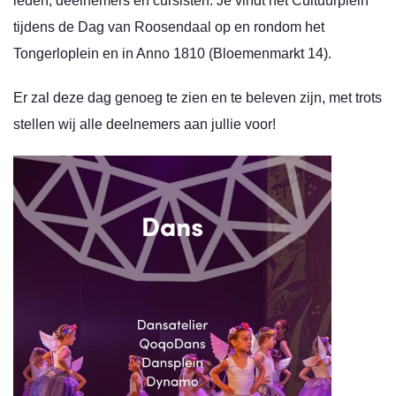
leden, deelnemers en cursisten.
Je vindt het Cultuurplein
tijdens de Dag van Roosendaal
op en rondom het
Tongerloplein en in Anno 1810 (Bloemenmarkt 14).
Er zal deze dag genoeg te zien en te beleven zijn, met trots
stellen wij alle deelnemers aan jullie voor!