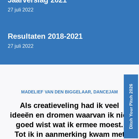
27 juli 2022
Resultaten 2018-2021
27 juli 2022
Ditch Your Pitch 2026
MADELIEF VAN DEN BIGGELAAR, DANCEJAM
Als creatieveling had ik veel
ideeën en dromen waarvan ik niet
goed wist wat ik ermee moest.
Tot ik in aanmerking kwam met