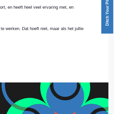
Ditch Your Pitch 2026
t, en heeft heel veel ervaring met, en
werken. Dat hoeft niet, maar als het jullie