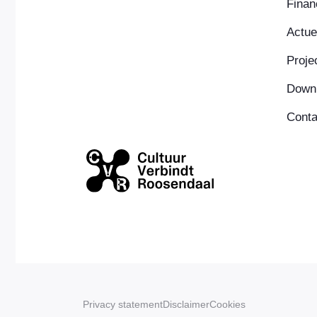
Finan
Actue
Proje
Down
Conta
Privacy statement
Disclaimer
Cookies