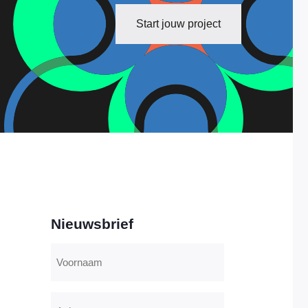
Start jouw project
Nieuwsbrief
Voornaam
Achternaam