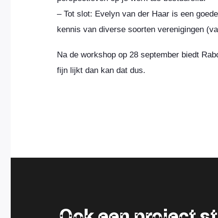
– Tot slot: Evelyn van der Haar is een goede
kennis van diverse soorten verenigingen (va
Na de workshop op 28 september biedt Raboba
fijn lijkt dan kan dat dus.
Ook een project 