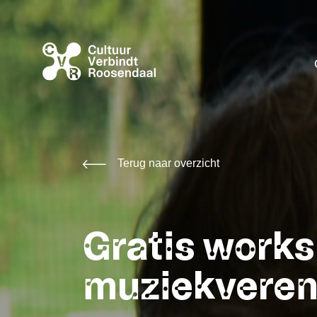
Terug naar overzicht
Gratis works
muziekveren