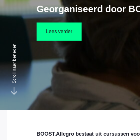
Georganiseerd door BO
Lees verder
Scroll naar beneden
BOOST.Allegro bestaat uit cursussen voo