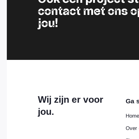
contact met ons op.
jou!
Wij zijn er voor
Ga s
jou.
Hom
Over 