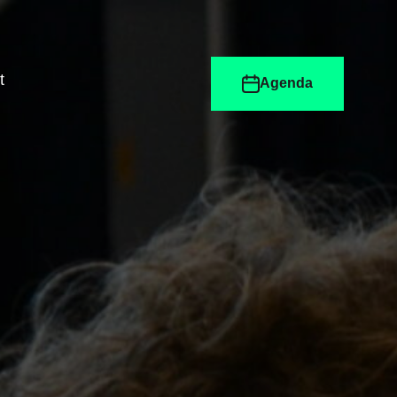
t
Agenda