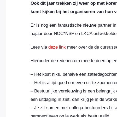
Ook dit jaar trekken zij weer op met kor
komt kijken bij het organiseren van hun 
Er is nog een fantastische nieuwe partner i
najaar door NOC*NSF en LKCA ontwikkelde 
Lees via
deze link
meer over de de cursusse
Hieronder de redenen om mee te doen op een
– Het kost niks, behalve een zaterdagochten
– Het is altijd goed om even uit te zoomen e
– Bestuurlijke vernieuwing is een belangrijk 
een uitdaging in ziet, dan krijg je in de w
– Je zit samen met collega-bestuurders bij 
perspectieven op je werk als bestuurslid.