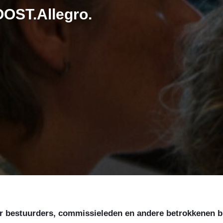
OST.Allegro.
r bestuurders, commissieleden en andere betrokkenen bi