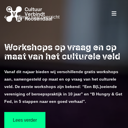
Terug naar overzicht
Workshops op vraag en op
maat van het culturele veld
Vanaf dit najaar bieden wij verschillende gratis workshops
aan, samengesteld op maat en op vraag van het culturele
veld. De eerste workshops zijn bekend: “Een B(L)oeiende
vereniging of beroepspraktijk in 10 jaar” en “B Hungry & Get
Fed, in 5 stappen naar een goed verhaal”.
Lees verder