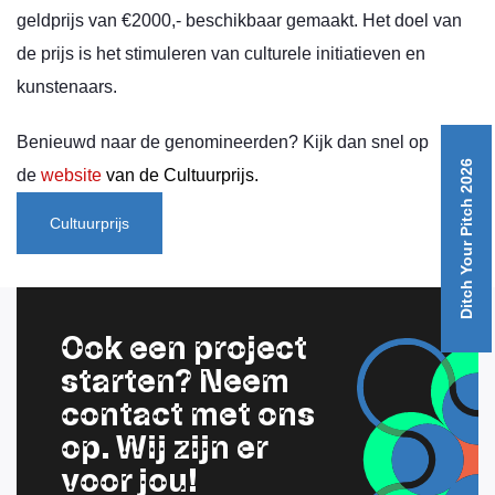
geldprijs van €2000,- beschikbaar gemaakt. Het doel van
de prijs is het stimuleren van culturele initiatieven en
kunstenaars.
Benieuwd naar de genomineerden? Kijk dan snel op
Ditch Your Pitch 2026
de
website
van de Cultuurprijs.
Cultuurprijs
Ook een project
starten? Neem
contact met ons
op. Wij zijn er
voor jou!