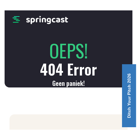
Ditch Your Pitch 2026