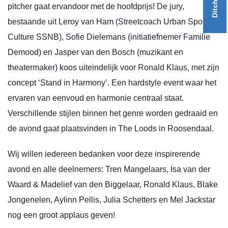
pitcher gaat ervandoor met de hoofdprijs! De jury,
bestaande uit Leroy van Ham (Streetcoach Urban Sports &
Culture SSNB), Sofie Dielemans (initiatiefnemer Familie
Demood) en Jasper van den Bosch (muzikant en
theatermaker) koos uiteindelijk voor Ronald Klaus, met zijn
concept ‘Stand in Harmony’. Een hardstyle event waar het
ervaren van eenvoud en harmonie centraal staat.
Verschillende stijlen binnen het genre worden gedraaid en
de avond gaat plaatsvinden in The Loods in Roosendaal.
Wij willen iedereen bedanken voor deze inspirerende
avond en alle deelnemers: Tren Mangelaars, Isa van der
Waard & Madelief van den Biggelaar, Ronald Klaus, Blake
Jongenelen, Aylinn Pellis, Julia Schetters en Mel Jackstar
nog een groot applaus geven!