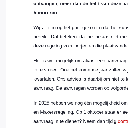
ontvangen, meer dan de helft van deze a
honoreren.
Wij zijn nu op het punt gekomen dat het sub
bereikt. Dat betekent dat het helaas niet m
deze regeling voor projecten die plaatsvind
Het is wel mogelijk om alvast een aanvraag 
in te sturen. Ook het komende jaar zullen wij
kwartalen. Ons advies is daarbij om niet te
aanvraag. De aanvragen worden op volgord
In 2025 hebben we nog één mogelijkheid om 
en Makersregeling. Op 1 oktober staat er ee
aanvraag in te dienen? Neem dan tijdig
cont