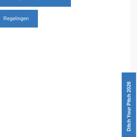
Regelingen
Ditch Your Pitch 2026