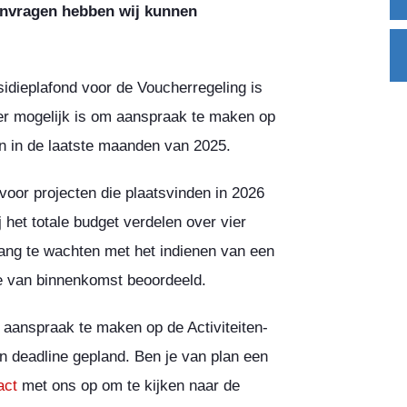
anvragen hebben wij kunnen
sidieplafond voor de Voucherregeling is
eer mogelijk is om aanspraak te maken op
en in de laatste maanden van 2025.
voor projecten die plaatsvinden in 2026
 het totale budget verdelen over vier
 lang te wachten met het indienen van een
e van binnenkomst beoordeeld.
aanspraak te maken op de Activiteiten-
n deadline gepland. Ben je van plan een
act
met ons op om te kijken naar de