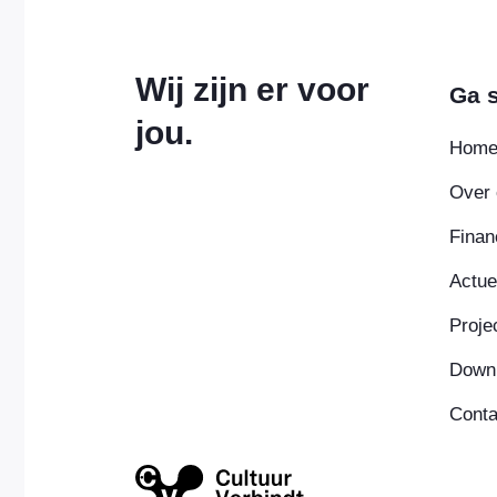
Wij zijn er voor
Ga s
jou.
Hom
Over 
Finan
Actue
Proje
Down
Conta