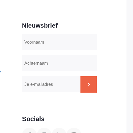
Nieuwsbrief
Voornaam
Achternaam
nl
E-
mailadres
CAPTCHA
Socials