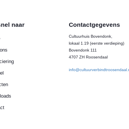
nel naar
Contactgegevens
Cultuurhuis Bovendonk,
e
lokaal 1.19 (eerste verdieping)
ons
Bovendonk 111
4707 ZH Roosendaal
ciering
info@cultuurverbindtroosendaal.
el
cten
loads
ct