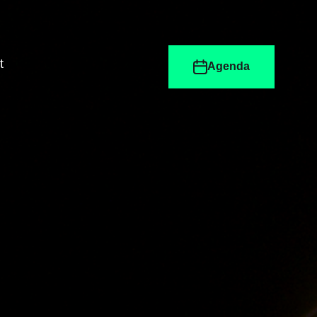
t
Agenda