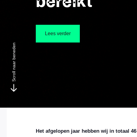
bereikt
Lees verder
Scroll naar beneden
Het afgelopen jaar hebben wij in totaal 