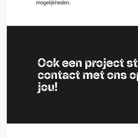
mogelijkheden.
Ook een project 
contact met ons op.
jou!