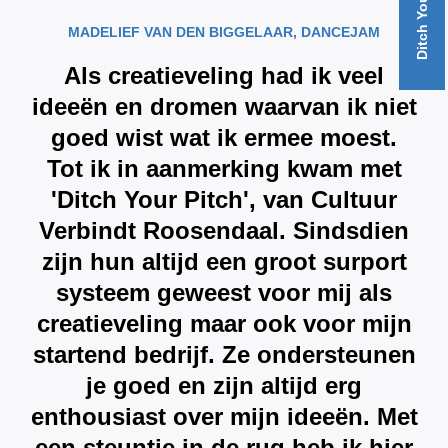
MADELIEF VAN DEN BIGGELAAR, DANCEJAM
Als creatieveling had ik veel
ideeën en dromen waarvan ik niet
goed wist wat ik ermee moest.
Tot ik in aanmerking kwam met
'Ditch Your Pitch', van Cultuur
Verbindt Roosendaal. Sindsdien
zijn hun altijd een groot surport
systeem geweest voor mij als
creatieveling maar ook voor mijn
startend bedrijf. Ze ondersteunen
je goed en zijn altijd erg
enthousiast over mijn ideeën. Met
een steuntje in de rug heb ik hier