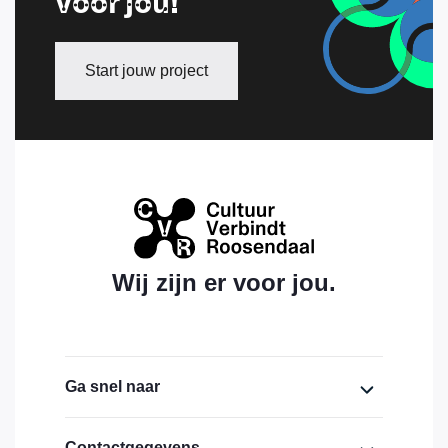
voor jou!
Start jouw project
Wij zijn er voor jou.
Ga snel naar
Home
Contactgegevens