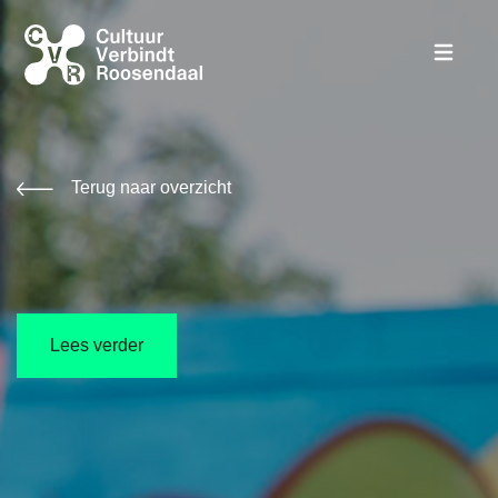
Terug naar overzicht
Lees verder