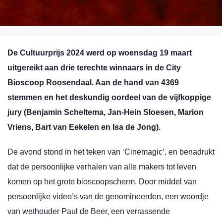
De Cultuurprijs 2024 werd op woensdag 19 maart
uitgereikt aan drie terechte winnaars in de City
Bioscoop Roosendaal. Aan de hand van 4369
stemmen en het deskundig oordeel van de vijfkoppige
jury (Benjamin Scheltema, Jan-Hein Sloesen, Marion
Vriens, Bart van Eekelen en Isa de Jong).
De avond stond in het teken van ‘Cinemagic’, en benadrukt
dat de persoonlijke verhalen van alle makers tot leven
komen op het grote bioscoopscherm. Door middel van
persoonlijke video’s van de genomineerden, een woordje
van wethouder Paul de Beer, een verrassende