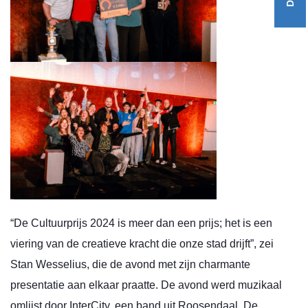
“De Cultuurprijs 2024 is meer dan een prijs; het is een
viering van de creatieve kracht die onze stad drijft”, zei
Stan Wesselius, die de avond met zijn charmante
presentatie aan elkaar praatte. De avond werd muzikaal
omlijst door InterCity, een band uit Roosendaal. De