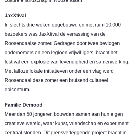
culturele landschap in Roosendaal!
JaxXtival
In slechts drie weken opgebouwd en met ruim 10.000
bezoekers was JaxXtival dé verrassing van de
Roosendaalse zomer. Gedragen door twee bevlogen
ondernemers en een legioen vrijwilligers, bracht het
festival een explosie van levendigheid en samenwerking.
Met talloze lokale initiatieven onder één vlag werd
Roosendaal deze zomer een bruisend cultureel
epicentrum.
Familie Demood
Meer dan 50 jongeren bouwden samen aan hun eigen
creatieve wereld, waar kunst, vriendschap en experiment
centraal stonden. Dit grensverleggende project bracht in