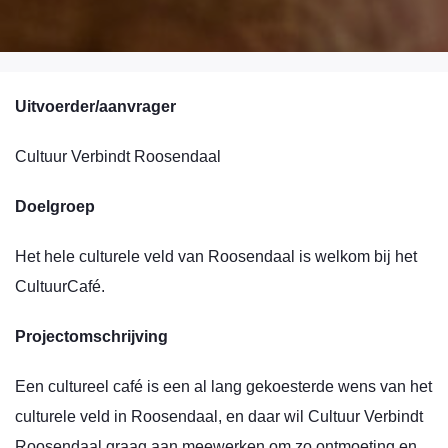
Uitvoerder/aanvrager
Cultuur Verbindt Roosendaal
Doelgroep
Het hele culturele veld van Roosendaal is welkom bij het
CultuurCafé.
Projectomschrijving
Een cultureel café is een al lang gekoesterde wens van het
culturele veld in Roosendaal, en daar wil Cultuur Verbindt
Roosendaal graag aan meewerken om zo ontmoeting en