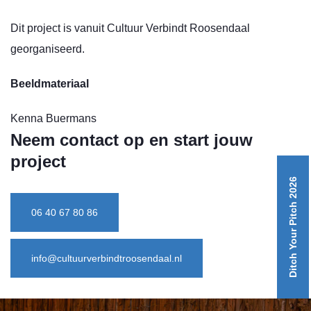
Dit project is vanuit Cultuur Verbindt Roosendaal
georganiseerd.
Beeldmateriaal
Kenna Buermans
Neem contact op en start jouw
project
Ditch Your Pitch 2026
06 40 67 80 86
info@cultuurverbindtroosendaal.nl