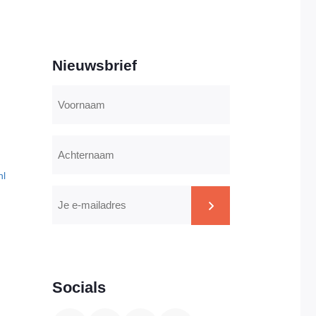
Nieuwsbrief
Voornaam
Achternaam
nl
E-
mailadres
CAPTCHA
Socials