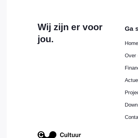
Wij zijn er voor
Ga s
jou.
Hom
Over 
Finan
Actue
Proje
Down
Conta