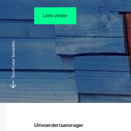
Lees verder
Scroll naar beneden
Uitvoerder/aanvrager