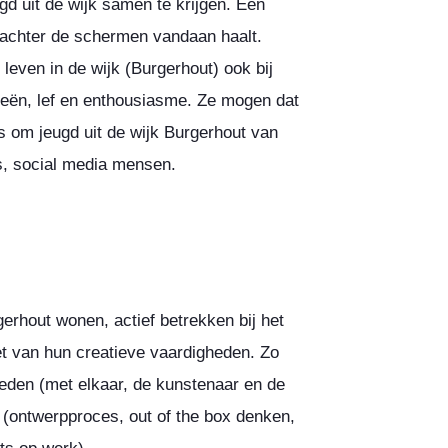
gd uit de wijk samen te krijgen. Een
n achter de schermen vandaan haalt.
 leven in de wijk (Burgerhout) ook bij
eeën, lef en enthousiasme. Ze mogen dat
s om jeugd uit de wijk Burgerhout van
s, social media mensen.
gerhout wonen, actief betrekken bij het
et van hun creatieve vaardigheden. Zo
den (met elkaar, de kunstenaar en de
 (ontwerpproces, out of the box denken,