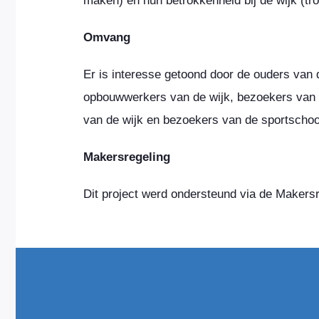
maken) en hun betrokkenheid bij de wijk (tr
Omvang
Er is interesse getoond door de ouders van
opbouwwerkers van de wijk, bezoekers van
van de wijk en bezoekers van de sportschoo
Makersregeling
Dit project werd ondersteund via de Makersr