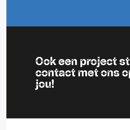
Ook een project 
contact met ons op.
jou!