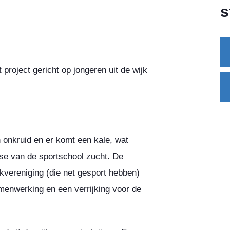
s
 project gericht op jongeren uit de wijk
 onkruid en er komt een kale, wat
se van de sportschool zucht. De
kvereniging (die net gesport hebben)
amenwerking en een verrijking voor de