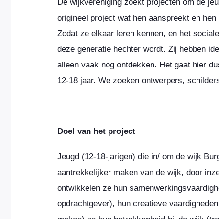
De wijkvereniging zoekt projecten om de jeu
origineel project wat hen aanspreekt en he
Zodat ze elkaar leren kennen, en het sociale
deze generatie hechter wordt. Zij hebben id
alleen vaak nog ontdekken. Het gaat hier du
12-18 jaar. We zoeken ontwerpers, schilder
Doel van het project
Jeugd (12-18-jarigen) die in/ om de wijk Bur
aantrekkelijker maken van de wijk, door inz
ontwikkelen ze hun samenwerkingsvaardighe
opdrachtgever), hun creatieve vaardigheden