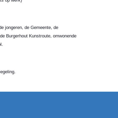
ots op werk)
 de jongeren, de Gemeente, de
 de Burgerhout Kunstroute, omwonende
l.
egeling.