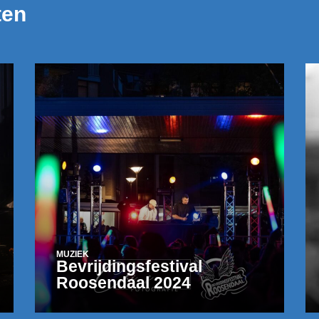
ten
MUZIEK
Bevrijdingsfestival
Roosendaal 2024