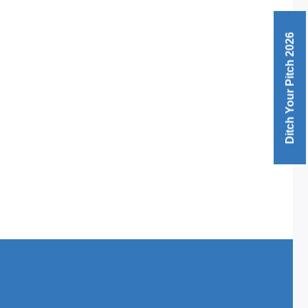
Ditch Your Pitch 2026