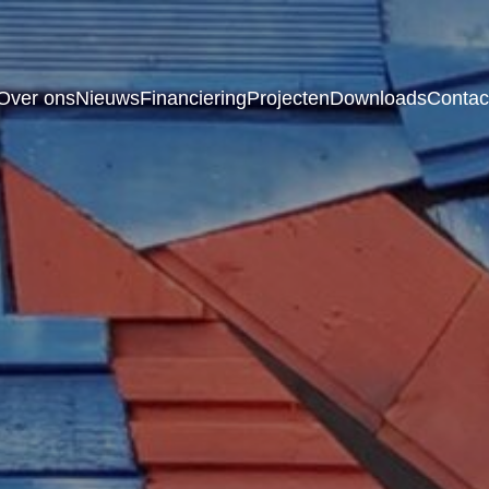
Over ons
Nieuws
Financiering
Projecten
Downloads
Contac