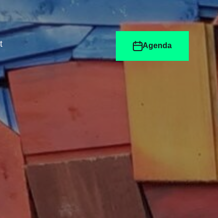
t
Agenda