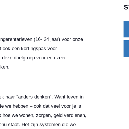
s
jongerentarieven (16- 24 jaar) voor onze
t ook een kortingspas voor
k deze doelgroep voor een zeer
eken.
k naar “anders denken”. Want leven in
ie we hebben – ook dat veel voor je is
p hoe we wonen, zorgen, geld verdienen,
nu staat. Het zijn systemen die we