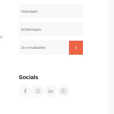
Voornaam
Achternaam
nl
E-
mailadres
CAPTCHA
Socials