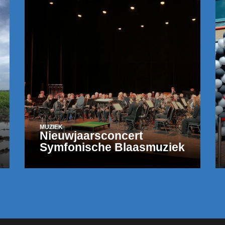
MUZIEK
Nieuwjaarsconcert
Symfonische Blaasmuziek