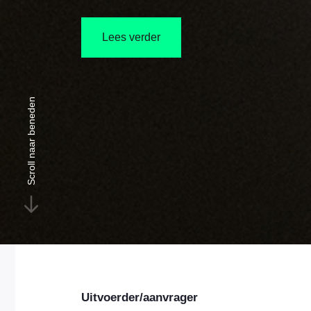
Lees verder
Scroll naar beneden
Uitvoerder/aanvrager