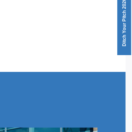
Ditch Your Pitch 2026