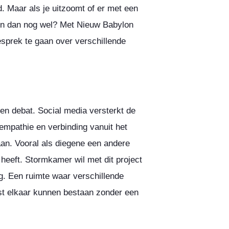
. Maar als je uitzoomt of er met een
men dan nog wel? Met Nieuw Babylon
esprek te gaan over verschillende
pen debat. Social media versterkt de
empathie en verbinding vanuit het
gaan. Vooral als diegene een andere
 heeft. Stormkamer wil met dit project
og. Een ruimte waar verschillende
st elkaar kunnen bestaan zonder een