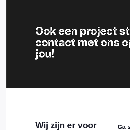
Ook een project 
contact met ons op.
jou!
Wij zijn er voor
Ga s