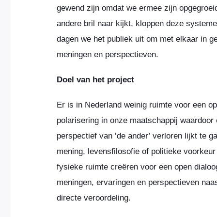
gewend zijn omdat we ermee zijn opgegroeid
andere bril naar kijkt, kloppen deze syste
dagen we het publiek uit om met elkaar in g
meningen en perspectieven.
Doel van het project
Er is in Nederland weinig ruimte voor een o
polarisering in onze maatschappij waardoor 
perspectief van ‘de ander’ verloren lijkt te 
mening, levensfilosofie of politieke voorkeur
fysieke ruimte creëren voor een open dialo
meningen, ervaringen en perspectieven naa
directe veroordeling.