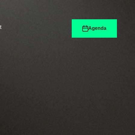
t
Agenda