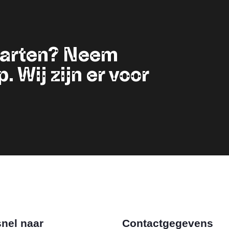
starten? Neem
 Wij zijn er voor
nel naar
Contactgegevens