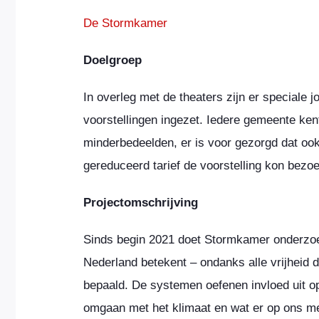
De Stormkamer
Doelgroep
In overleg met de theaters zijn er speciale 
voorstellingen ingezet. Iedere gemeente ken
minderbedeelden, er is voor gezorgd dat oo
gereduceerd tarief de voorstelling kon bezo
Projectomschrijving
Sinds begin 2021 doet Stormkamer onderzoe
Nederland betekent – ondanks alle vrijheid d
bepaald. De systemen oefenen invloed uit o
omgaan met het klimaat en wat er op ons me