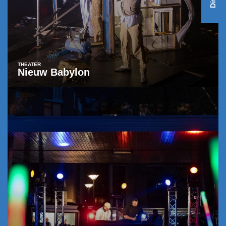
THEATER
Nieuw Babylon