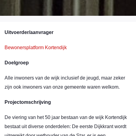
Uitvoerder/aanvrager
Bewonersplatform Kortendijk
Doelgroep
Alle inwoners van de wijk inclusief de jeugd, maar zeker
zijn ook inwoners van onze gemeente waren welkom.
Projectomschrijving
De viering van het 50 jaar bestaan van de wijk Kortendijk
bestaat uit diverse onderdelen: De eerste Dijkkrant wordt
uitgereikt door wethouder van de Star, er is een