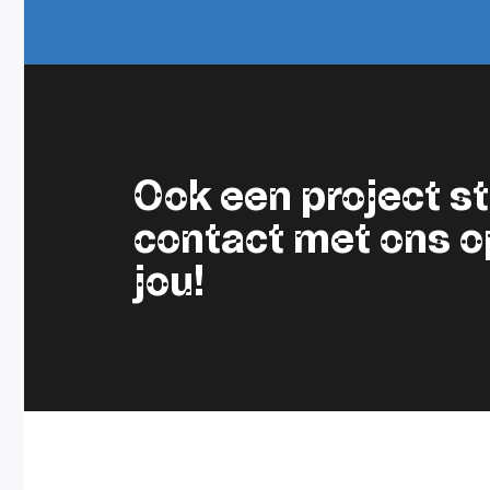
Ook een project 
contact met ons op.
jou!