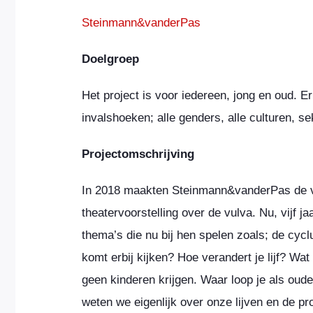
Steinmann&vanderPas
Doelgroep
Het project is voor iedereen, jong en oud. E
invalshoeken; alle genders, alle culturen, se
Projectomschrijving
In 2018 maakten Steinmann&vanderPas de vo
theatervoorstelling over de vulva. Nu, vijf j
thema’s die nu bij hen spelen zoals; de cy
komt erbij kijken? Hoe verandert je lijf? W
geen kinderen krijgen. Waar loop je als oud
weten we eigenlijk over onze lijven en de pr