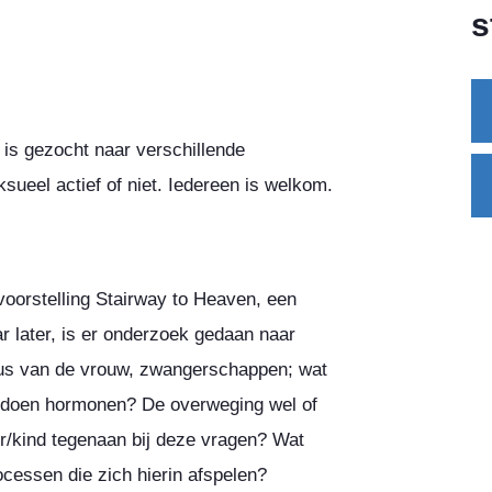
s
r is gezocht naar verschillende
ksueel actief of niet. Iedereen is welkom.
orstelling Stairway to Heaven, een
aar later, is er onderzoek gedaan naar
clus van de vrouw, zwangerschappen; wat
at doen hormonen? De overweging wel of
er/kind tegenaan bij deze vragen? Wat
ocessen die zich hierin afspelen?