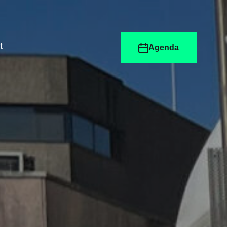
t
Agenda