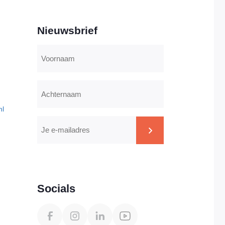
Nieuwsbrief
Voornaam
Achternaam
nl
E-
mailadres
CAPTCHA
Socials