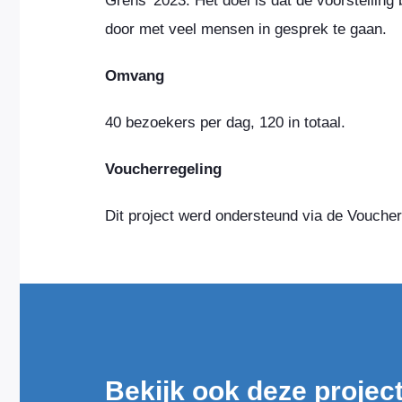
Grens’ 2023. Het doel is dat de voorstelling
door met veel mensen in gesprek te gaan.
Omvang
40 bezoekers per dag, 120 in totaal.
Voucherregeling
Dit project werd ondersteund via de Voucher
Bekijk ook deze projec