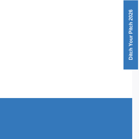
Ditch Your Pitch 2026