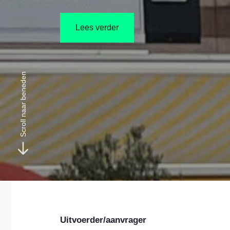
Lees verder
Scroll naar beneden
Uitvoerder/aanvrager