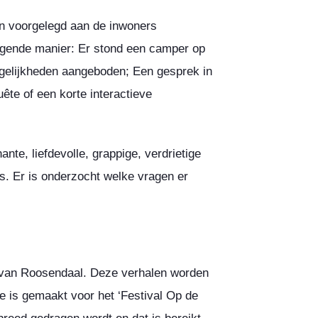
jn voorgelegd aan de inwoners
lgende manier: Er stond een camper op
gelijkheden aangeboden; Een gesprek in
ête of een korte interactieve
nte, liefdevolle, grappige, verdrietige
 Er is onderzocht welke vragen er
 van Roosendaal. Deze verhalen worden
die is gemaakt voor het ‘Festival Op de