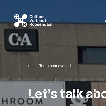
Terug naar overzicht
Let’s talk a