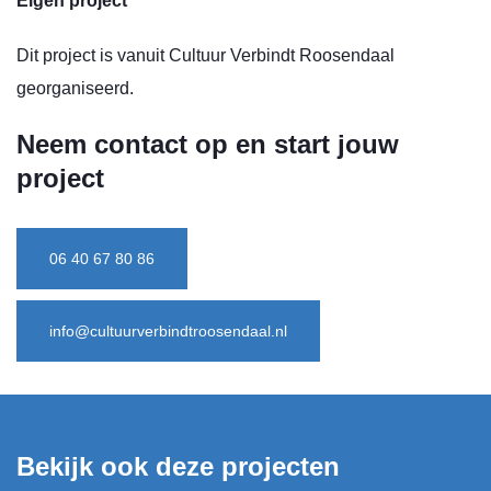
Eigen project
Dit project is vanuit Cultuur Verbindt Roosendaal
georganiseerd.
Neem contact op en start jouw
project
06 40 67 80 86
info@cultuurverbindtroosendaal.nl
Bekijk ook deze projecten